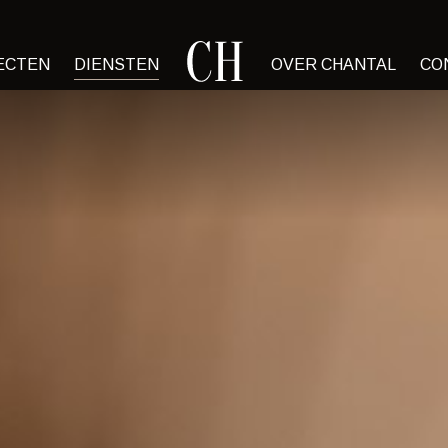
DIENSTEN
ECTEN
OVER CHANTAL
CO